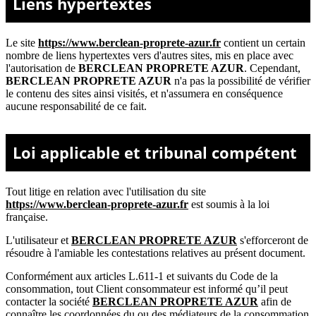
Liens hypertextes
Le site
https://www.berclean-proprete-azur.fr
contient un certain
nombre de liens hypertextes vers d'autres sites, mis en place avec
l'autorisation de
BERCLEAN PROPRETE AZUR
. Cependant,
BERCLEAN PROPRETE AZUR
n'a pas la possibilité de vérifier
le contenu des sites ainsi visités, et n'assumera en conséquence
aucune responsabilité de ce fait.
Loi applicable et tribunal compétent
Tout litige en relation avec l'utilisation du site
https://www.berclean-proprete-azur.fr
est soumis à la loi
française.
L'utilisateur et
BERCLEAN PROPRETE AZUR
s'efforceront de
résoudre à l'amiable les contestations relatives au présent document.
Conformément aux articles L.611-1 et suivants du Code de la
consommation, tout Client consommateur est informé qu’il peut
contacter la société
BERCLEAN PROPRETE AZUR
afin de
connaître les coordonnées du ou des médiateurs de la consommation