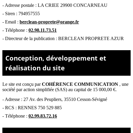
- Adresse postale :
LA CRIEE 29900 CONCARNEAU
- Siren :
794957555
- Email :
berclean-proprete@orange.fr
- Téléphone :
02.98.11.73.51
- Directeur de la publication : BERCLEAN PROPRETE AZUR
Conception, développement et
réalisation du site
Le site est conçu par
COHÉRENCE COMMUNICATION
,
une
société par action simplifiée (SAS) au capital de 15 000,00 €.
-
Adresse : 27 Av. des Peupliers, 35510 Cesson-Sévigné
-
RCS : RENNES 750 529 885
- Téléphone :
02.99.83.72.16