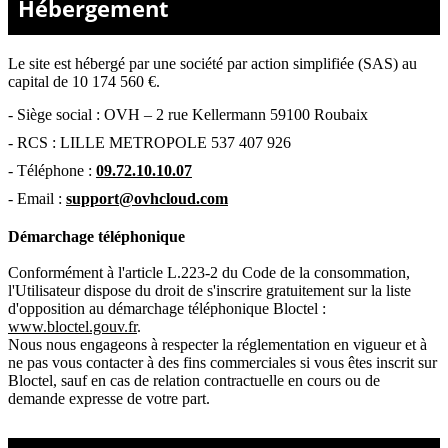
Hébergement
Le site est hébergé par
une société par action simplifiée (SAS) au
capital de 10 174 560 €.
-
Siège social : OVH – 2 rue Kellermann 59100 Roubaix
- RCS :
LILLE METROPOLE 537 407 926
- Téléphone :
09.72.10.10.07
- Email :
support@ovhcloud.com
Démarchage téléphonique
Conformément à l'article L.223-2 du Code de la consommation,
l'Utilisateur dispose du droit de s'inscrire gratuitement sur la liste
d'opposition au démarchage téléphonique Bloctel :
www.bloctel.gouv.fr
.
Nous nous engageons à respecter la réglementation en vigueur et à
ne pas vous contacter à des fins commerciales si vous êtes inscrit sur
Bloctel, sauf en cas de relation contractuelle en cours ou de
demande expresse de votre part.