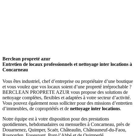
Berclean
propreté
azur
Entretien de locaux professionnels et nettoyage inter locations à
Concarneau
Vous êtes industriel, chef d’entreprise ou propriétaire d’une boutique
et vous voulez que vos locaux soient d’une propreté irréprochable ?
BERCLEAN PROPRETE AZUR vous propose des solutions de
nettoyage complètes, flexibles et adaptées à votre secteur d’activité.
Vous pouvez également nous solliciter pour des missions d’entretien
d’immeubles, de copropriétés et de
nettoyage inter locations
.
Notre équipe est à votre disposition pour des prestations
quotidiennes, hebdomadaires ou mensuelles à Concarneau, près de
Douarnenez, Quimper, Scaër, Châteaulin, Châteauneuf-du-Faou,
Rosporden, Fouesnant, Pont-l’Abbé et de Quimperlé.