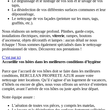
Le dégraissage et le lustrage de vos sols et le lavage de vos
tapis,
La désinfection de vos différentes surfaces communes et leur
dépoussiérage,
Le nettoyage de vos façades (peinture sur les murs, tags,
graffitis, etc.).
Nous réalisons un nettoyage profond. Plinthes, garde-corps,
installations électriques, miroirs,
vitrerie
, rampes, boutons
d’ascenseur, objets décoratifs et lampes : aucun détail ne nous
échappe ! Nous sommes également spécialisés dans le nettoyage
professionnel de vitres. Découvrez nos prestations !
C’est par ici
Accueillir vos hôtes dans les meilleures conditions d’hygiène
Parce que l’accueil de vos hôtes doit se faire dans les meilleures
conditions, BERCLEAN PROPRETE AZUR assure votre
nettoyage inter locations. Qu’il s’agisse d’un logement de vacances,
d’hôtels ou encore de gîtes, nous vous offrons un service d’entretien
complet, avant l’arrivée de vos hôtes ou juste après leur départ.
Notre équipe assure :
L’aération de toutes vos pièces, y compris les matelas,
Le lavage et la désinfection des surfaces fortement sollicitées,