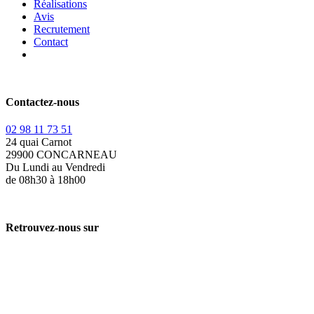
Réalisations
Avis
Recrutement
Contact
Contactez-nous
02 98 11 73 51
24 quai Carnot
29900 CONCARNEAU
Du Lundi au Vendredi
de 08h30 à 18h00
Retrouvez-nous sur