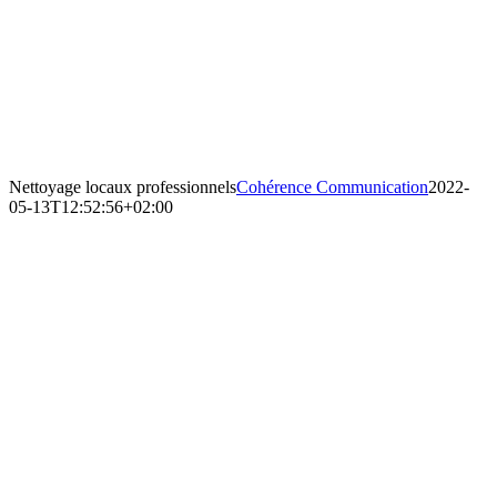
Nettoyage locaux professionnels
Cohérence Communication
2022-
05-13T12:52:56+02:00