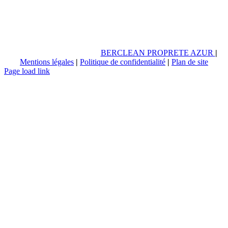
BERCLEAN PROPRETE AZUR
|
Mentions légales
|
Politique de confidentialité
|
Plan de site
Page load link
Aller
en
haut