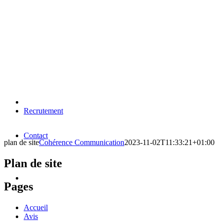
Recrutement
Contact
plan de site
Cohérence Communication
2023-11-02T11:33:21+01:00
Plan de site
Pages
Accueil
Avis