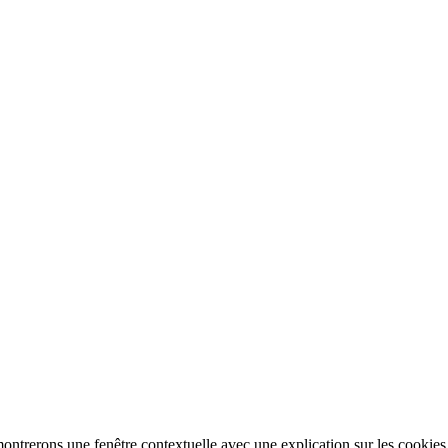
montrerons une fenêtre contextuelle avec une explication sur les cookies