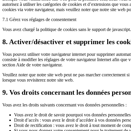
autorisez à utiliser les catégories de cookies et d’extensions que vous
cookies via votre navigateur, mais veuillez noter que notre site web p
7.1 Gérez vos réglages de consentement
Vous avez chargé la politique de cookies sans le support de javascrip
8. Activer/désactiver et supprimer les cook
Vous pouvez utiliser votre navigateur internet pour supprimer automa
consiste à modifier les réglages de votre navigateur Internet afin que
section Aide de votre navigateur.
Veuillez noter que notre site web peut ne pas marcher correctement si 
lorsque vous revisiterez notre site web.
9. Vos droits concernant les données person
Vous avez les droits suivants concernant vos données personnelles :
Vous avez le droit de savoir pourquoi vos données personnelles 
Droit d’accès : vous avez le droit d’accéder à vos données per
Droit de rectification : vous avez le droit à tout moment de com
Si vous nous donnez votre consentement pour le traitement de v