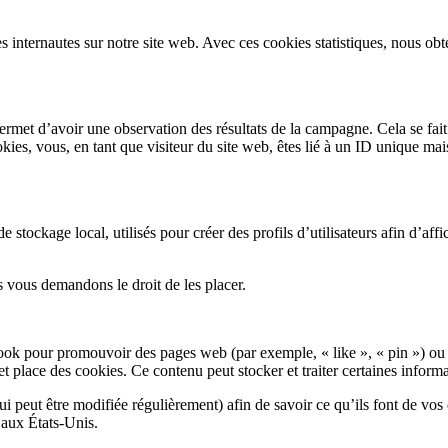
es internautes sur notre site web. Avec ces cookies statistiques, nous ob
permet d’avoir une observation des résultats de la campagne. Cela se fait
kies, vous, en tant que visiteur du site web, êtes lié à un ID unique ma
tockage local, utilisés pour créer des profils d’utilisateurs afin d’affic
 vous demandons le droit de les placer.
ok pour promouvoir des pages web (par exemple, « like », « pin ») ou 
lace des cookies. Ce contenu peut stocker et traiter certaines informat
qui peut être modifiée régulièrement) afin de savoir ce qu’ils font de vo
 aux États-Unis.