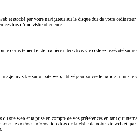
 web et stocké par votre navigateur sur le disque dur de votre ordinateu
nées lors d’une visite ultérieure.
onne correctement et de manière interactive. Ce code est exécuté sur not
’image invisible sur un site web, utilisé pour suivre le trafic sur un si
s du site web et la prise en compte de vos préférences en tant qu’interna
eprises les mêmes informations lors de la visite de notre site web et, pa
t.