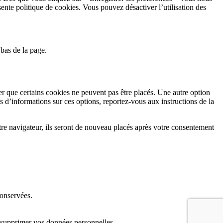
sente politique de cookies. Vous pouvez désactiver l’utilisation des
bas de la page.
 que certains cookies ne peuvent pas être placés. Une autre option
s d’informations sur ces options, reportez-vous aux instructions de la
tre navigateur, ils seront de nouveau placés après votre consentement
conservées.
 supprimer vos données personnelles.