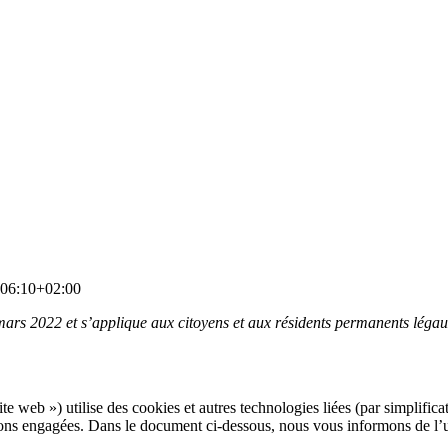
06:10+02:00
 3 mars 2022 et s’applique aux citoyens et aux résidents permanents lé
site web ») utilise des cookies et autres technologies liées (par simplific
ons engagées. Dans le document ci-dessous, nous vous informons de l’uti