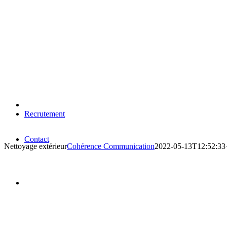
Recrutement
Contact
Nettoyage extérieur
Cohérence Communication
2022-05-13T12:52:33