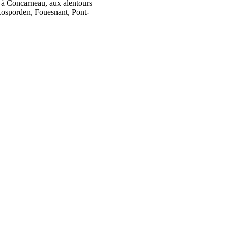
e à Concarneau, aux alentours
osporden, Fouesnant, Pont-