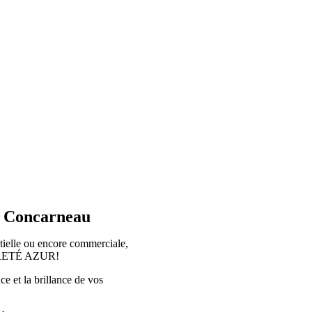
 à Concarneau
tielle ou encore commerciale,
OPRETÉ AZUR!
ce et la brillance de vos