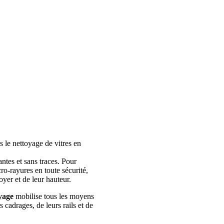
s le nettoyage de vitres en
ntes et sans traces. Pour
cro-rayures en toute sécurité,
yer et de leur hauteur.
yage
mobilise tous les moyens
 cadrages, de leurs rails et de