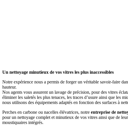
Un nettoyage minutieux de vos vitres les plus inaccessibles
Notre expérience nous a permis de forger un véritable savoir-faire dan
hauteur.
Nos agents vous assurent un lavage de précision, pour des vitres éclata
éliminer les saletés les plus tenaces, les traces d’usure ainsi que les mi
nous utilisons des équipements adaptés en fonction des surfaces à netto
Perches en carbone ou nacelles élévatrices, notre
entreprise de netto
pour un nettoyage complet et minutieux de vos vitres ainsi que de leurs
moustiquaires intégrés.