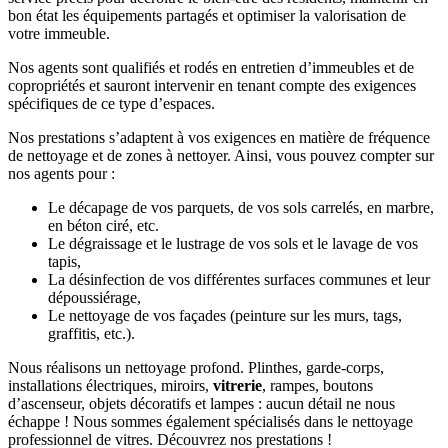
bon état les équipements partagés et optimiser la valorisation de
votre immeuble.
Nos agents sont qualifiés et rodés en entretien d’immeubles et de
copropriétés et sauront intervenir en tenant compte des exigences
spécifiques de ce type d’espaces.
Nos prestations s’adaptent à vos exigences en matière de fréquence
de nettoyage et de zones à nettoyer. Ainsi, vous pouvez compter sur
nos agents pour :
Le décapage de vos parquets, de vos sols carrelés, en marbre,
en béton ciré, etc.
Le dégraissage et le lustrage de vos sols et le lavage de vos
tapis,
La désinfection de vos différentes surfaces communes et leur
dépoussiérage,
Le nettoyage de vos façades (peinture sur les murs, tags,
graffitis, etc.).
Nous réalisons un nettoyage profond. Plinthes, garde-corps,
installations électriques, miroirs,
vitrerie
, rampes, boutons
d’ascenseur, objets décoratifs et lampes : aucun détail ne nous
échappe ! Nous sommes également spécialisés dans le nettoyage
professionnel de vitres. Découvrez nos prestations !