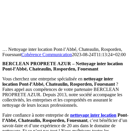
… Nettoyage inter location Pont-l’Abbé, Chateaulin, Rosporden,
Fouesnant
Cohérence Communication
2023-08-24T11:13:24+02:00
BERCLEAN PROPRETE AZUR – Nettoyage inter location
Pont-l’Abbé, Chateaulin, Rosporden, Fouesnant
Vous cherchez une entreprise spécialisée en
nettoyage inter
location Pont-l’Abbé, Chateaulin, Rosporden, Fouesnant
?
Faites appel aux compétences de votre partenaire BERCLEAN
PROPRETE AZUR. Depuis 2013, notre société accompagne les
collectivités, les entreprises et les copropriétés en assurant le
nettoyage de leurs locaux professionnels.
Faire confiance à notre entreprise de
nettoyage inter location
Pont-
l’Abbé, Chateaulin, Rosporden, Fouesnant
, c’est bénéficier d’un
savoir-faire et d’une expérience de 20 ans dans le domaine de
nettoyage. Et ce n’est pas tout ! Nous maîtrisons toutes les