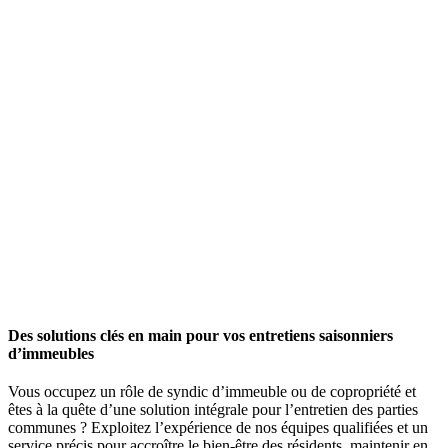
Des solutions clés en main pour vos entretiens saisonniers
d’immeubles
Vous occupez un rôle de syndic d’immeuble ou de copropriété et
êtes à la quête d’une solution intégrale pour l’entretien des parties
communes ? Exploitez l’expérience de nos équipes qualifiées et un
service précis pour accroître le bien-être des résidents, maintenir en